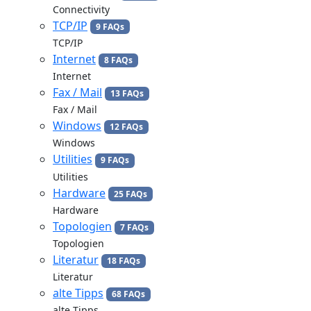
Connectivity
TCP/IP
9 FAQs
TCP/IP
Internet
8 FAQs
Internet
Fax / Mail
13 FAQs
Fax / Mail
Windows
12 FAQs
Windows
Utilities
9 FAQs
Utilities
Hardware
25 FAQs
Hardware
Topologien
7 FAQs
Topologien
Literatur
18 FAQs
Literatur
alte Tipps
68 FAQs
alte Tipps