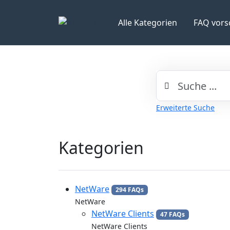
Alle Kategorien
FAQ vors
Erweiterte Suche
Kategorien
NetWare
294 FAQs
NetWare
NetWare Clients
47 FAQs
NetWare Clients