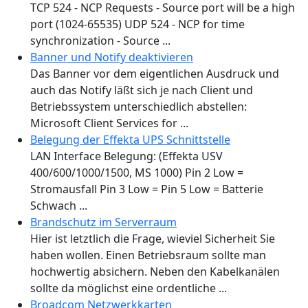
TCP 524 - NCP Requests - Source port will be a high
port (1024-65535) UDP 524 - NCP for time
synchronization - Source ...
Banner und Notify deaktivieren
Das Banner vor dem eigentlichen Ausdruck und
auch das Notify läßt sich je nach Client und
Betriebssystem unterschiedlich abstellen:
Microsoft Client Services for ...
Belegung der Effekta UPS Schnittstelle
LAN Interface Belegung: (Effekta USV
400/600/1000/1500, MS 1000) Pin 2 Low =
Stromausfall Pin 3 Low = Pin 5 Low = Batterie
Schwach ...
Brandschutz im Serverraum
Hier ist letztlich die Frage, wieviel Sicherheit Sie
haben wollen. Einen Betriebsraum sollte man
hochwertig absichern. Neben den Kabelkanälen
sollte da möglichst eine ordentliche ...
Broadcom Netzwerkkarten