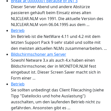
Break at 00000001 because of INT 3
Dieser Server Abend und andere Abstürze
passieren gehäuft beim Einsatz eines alten
NLICLEAR.NLM von 1991. Die aktuelle Version des
NLICLEAR.NLM vom 06.04.1995 aus dem ...
Betrieb
Im Betrieb ist die NetWare 4.11 und 4.2 mit dem
letzten Support Pack 9 sehr stabil und sollte mit
den meisten aktuellen NLMs zusammenarbeiten. ...
Bildschirmschoner am Server
Sowohl Netware 3.x als auch 4.x haben einen
Bildschirmschoner, der in MONITOR.NLM fest
eingebaut ist. Dieser Screen Saver macht sich in
Form einer ...
Betrieb
Sie sollten unbedingt das Client Filecaching (siehe
Tipp "Dateilocks und hohe Auslastung")
ausschalten, um den laufenden Betrieb nicht zu
gefährden. Ansonsten gibt es ...