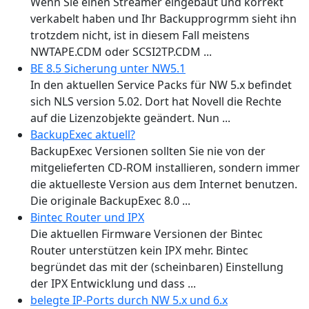
Wenn Sie einen Streamer eingebaut und korrekt
verkabelt haben und Ihr Backupprogrmm sieht ihn
trotzdem nicht, ist in diesem Fall meistens
NWTAPE.CDM oder SCSI2TP.CDM ...
BE 8.5 Sicherung unter NW5.1
In den aktuellen Service Packs für NW 5.x befindet
sich NLS version 5.02. Dort hat Novell die Rechte
auf die Lizenzobjekte geändert. Nun ...
BackupExec aktuell?
BackupExec Versionen sollten Sie nie von der
mitgelieferten CD-ROM installieren, sondern immer
die aktuelleste Version aus dem Internet benutzen.
Die originale BackupExec 8.0 ...
Bintec Router und IPX
Die aktuellen Firmware Versionen der Bintec
Router unterstützen kein IPX mehr. Bintec
begründet das mit der (scheinbaren) Einstellung
der IPX Entwicklung und dass ...
belegte IP-Ports durch NW 5.x und 6.x