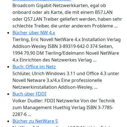
Broadcom Gigabit-Netzwerkkarten, egal ob
onboard oder als Karte, die mit einem B57.LAN
oder Q57.LAN Treiber geliefert werden, haben sehr
schlechte Treiber, die unter anderem Probleme ...
Bücher über NW 4.x
Tierling, Eric Novell NetWare 4.x Installation Verlag
Addison-Wesley ISBN 3-89319-642-0 374 Seiten,
1994 79,90 DM Tierling/Edelmann Novell NetWare
4.x Einrichten des Netzwerkes Verlag ...
Buch: Office im Netz
Schlüter, Ulrich Windows 3.11 und Office 4.3 unter
Novell Netware 3.x/4.x Eine professionelle
Netzwerkinstallation Addison-Wesley, ...
Buch über FDDI
Volker Dudler: FDDI Netzwerke Von der Technik
zum Management Huethig Verlag ISBN 3-7785-
2287-6 ...
Bücher zu NetWare 5