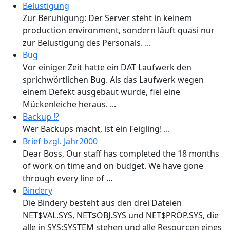
Belustigung
Zur Beruhigung: Der Server steht in keinem
production environment, sondern läuft quasi nur
zur Belustigung des Personals. ...
Bug
Vor einiger Zeit hatte ein DAT Laufwerk den
sprichwörtlichen Bug. Als das Laufwerk wegen
einem Defekt ausgebaut wurde, fiel eine
Mückenleiche heraus. ...
Backup !?
Wer Backups macht, ist ein Feigling! ...
Brief bzgl. Jahr2000
Dear Boss, Our staff has completed the 18 months
of work on time and on budget. We have gone
through every line of ...
Bindery
Die Bindery besteht aus den drei Dateien
NET$VAL.SYS, NET$OBJ.SYS und NET$PROP.SYS, die
alle in SYS:SYSTEM stehen und alle Resourcen eines