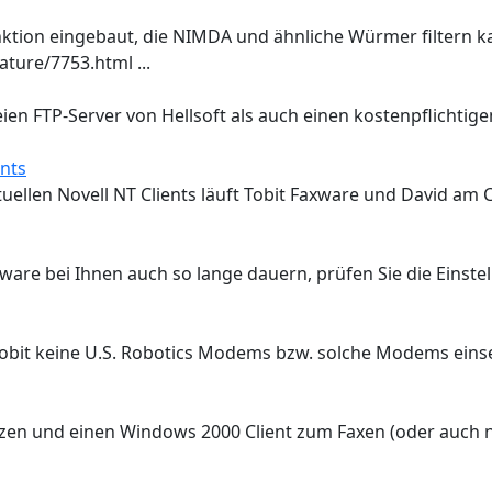
unktion eingebaut, die NIMDA und ähnliche Würmer filtern ka
ture/7753.html ...
eien FTP-Server von Hellsoft als auch einen kostenpflichti
nts
llen Novell NT Clients läuft Tobit Faxware und David am Cl
are bei Ihnen auch so lange dauern, prüfen Sie die Einstel
 Tobit keine U.S. Robotics Modems bzw. solche Modems einse
tzen und einen Windows 2000 Client zum Faxen (oder auch n