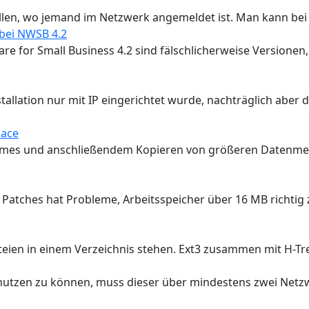
len, wo jemand im Netzwerk angemeldet ist. Man kann bei 
bei NWSB 4.2
or Small Business 4.2 sind fälschlicherweise Versionen, 
allation nur mit IP eingerichtet wurde, nachträglich aber d
pace
lumes und anschließendem Kopieren von größeren Datenme
e Patches hat Probleme, Arbeitsspeicher über 16 MB richtig
eien in einem Verzeichnis stehen. Ext3 zusammen mit H-Tree 
nutzen zu können, muss dieser über mindestens zwei Net