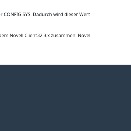
der CONFIG.SYS. Dadurch wird dieser Wert
t dem Novell Client32 3.x zusammen. Novell