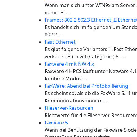
Wenn man sich unter WIN9x am Server an
damit es ...
Frames: 802.2 802.3 Ethernet_II Ethern
Es handelt sich im folgenden um Standa
802.2 ...
Fast Ethernet
Es gibt folgende Varianten: 1. Fast Eth
verkabeltes) Level-(Categorie-) 5 - ...
Faxware 4 mit NW 4.x
Faxware 4 HPCS läuft unter Netware 4.11
Runtime Modus ...
FaxWare: Abend bei Protokollierung
Es scheint so, als ob die FaxWare 5.11 
Kommunikationsmonitor ...
Fileserver-Resourcen
Richtwerte für die Fileserver-Resourcen: 
Faxware 5
Wenn bei Benutzung der Faxware 5 oder