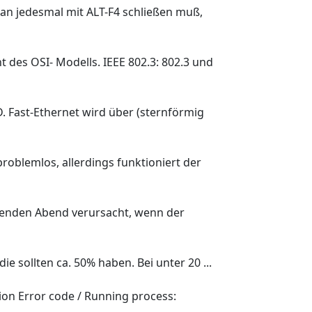
man jedesmal mit ALT-F4 schließen muß,
des OSI- Modells. IEEE 802.3: 802.3 und
D. Fast-Ethernet wird über (sternförmig
problemlos, allerdings funktioniert der
olgenden Abend verursacht, wenn der
ie sollten ca. 50% haben. Bei unter 20 ...
on Error code / Running process: