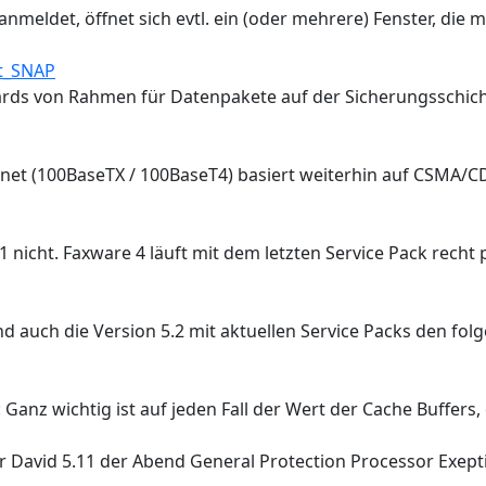
meldet, öffnet sich evtl. ein (oder mehrere) Fenster, die 
et_SNAP
rds von Rahmen für Datenpakete auf der Sicherungsschicht 
ernet (100BaseTX / 100BaseT4) basiert weiterhin auf CSMA/C
 nicht. Faxware 4 läuft mit dem letzten Service Pack recht 
und auch die Version 5.2 mit aktuellen Service Packs den f
Ganz wichtig ist auf jeden Fall der Wert der Cache Buffers, d
 David 5.11 der Abend General Protection Processor Exepti