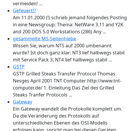
vermeiden! ...
Gefeuert!?
Am 11.01.2000 (!) schrieb jemand folgendes Posting
in eine Newsgroup: Thema: NetWare 3.11 and Y2K
and 200 DOS 5.0 Workstations (286) Any ...
gesammelte MS-Seitenhiebe
Wissen Sie, warum NT5 auf 2000 umbenannt
wurde? Ist doch ganz klar: NT3 lief halbwegs stabil
mit Service Pack 3, NT4 lief halbwegs stabil ...
GSTP
GSTP Grilled Steaks Transfer Protocol Thomas
Nesges April 2001 TNT Computer http://www.tnt-
computer.de/ 1. Einleitung Das Ziel des Grilled
Steaks Tranfer Protocols ...
Gateway
Ein Gateway wandelt die Protokolle komplett um.
Da die Veränderung des Protokolls auf
unterschiedlichen Ebenen des OSI-Modells
erfolgen kann, spricht man bei diesen Geräten ...