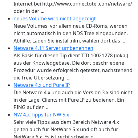
Internet bei http://www.connectotel.com/netware/
oder in der ...
neues Volume wird nicht angezeigt
Neue Volumes, vor allem neue CD-Roms, werden
nicht automatisch in den NDS Tree eingebunden.
Abhilfe: Laden Sie install.nlm, wählen dort das ...
Netware 4.11 Server umbenennen
Als Basis für diesen Tip dient TID 10021278 (lokal)
aus der Knowledgebase. Die dort beschriebene
Prozedur wurde erfolgreich getestet, nachstehend
die freie Übersetzung: ...
Netware 4.x und Pure IP
Die Netware 4.x und auch die Version 3.x sind nicht
in der Lage, Clients mit Pure IP zu bedienen. Ein
PING auf den ...
NW 4.x Tipps für NW 5.x
Sehr viele Tipps aus dem Bereich Netware 4.x
gelten auch für NetWare 5.x und oft auch für
NetWare 6.x. Es ist recht schwierig, ...