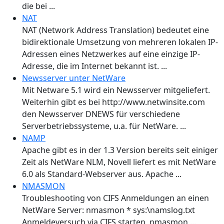
die bei ...
NAT
NAT (Network Address Translation) bedeutet eine
bidirektionale Umsetzung von mehreren lokalen IP-
Adressen eines Netzwerkes auf eine einzige IP-
Adresse, die im Internet bekannt ist. ...
Newsserver unter NetWare
Mit Netware 5.1 wird ein Newsserver mitgeliefert.
Weiterhin gibt es bei http://www.netwinsite.com
den Newsserver DNEWS für verschiedene
Serverbetriebssysteme, u.a. für NetWare. ...
NAMP
Apache gibt es in der 1.3 Version bereits seit einiger
Zeit als NetWare NLM, Novell liefert es mit NetWare
6.0 als Standard-Webserver aus. Apache ...
NMASMON
Troubleshooting von CIFS Anmeldungen an einen
NetWare Server: nmasmon * sys:\namslog.txt
Anmeldeversuch via CIFS starten nmasmon ...