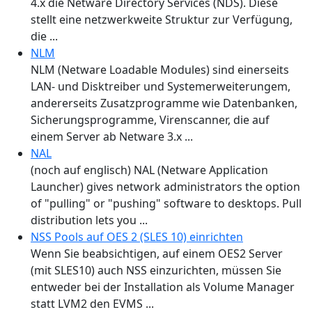
4.x die Netware Directory Services (NDS). Diese
stellt eine netzwerkweite Struktur zur Verfügung,
die ...
NLM
NLM (Netware Loadable Modules) sind einerseits
LAN- und Disktreiber und Systemerweiterungem,
andererseits Zusatzprogramme wie Datenbanken,
Sicherungsprogramme, Virenscanner, die auf
einem Server ab Netware 3.x ...
NAL
(noch auf englisch) NAL (Netware Application
Launcher) gives network administrators the option
of "pulling" or "pushing" software to desktops. Pull
distribution lets you ...
NSS Pools auf OES 2 (SLES 10) einrichten
Wenn Sie beabsichtigen, auf einem OES2 Server
(mit SLES10) auch NSS einzurichten, müssen Sie
entweder bei der Installation als Volume Manager
statt LVM2 den EVMS ...