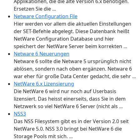
Applikationen, die die alte Version 6.x benötigen.
Ersetzen Sie die ...
Netware Configuration File
Hier werden vor allem die aktuellen Einstellungen
der SET-Befehle abgelegt. Diese Datenbank heißt
NetWare Configuration Database und hier
speichert der NetWare Server beim korrekten ...
Netware 6 Neuerungen
Netware 6 sollte die Netware 5 ursprünglich nicht
ablösen, sondern nach oben ergänzen. Netware 6
war eher für große Data Center gedacht, die sehr ...
NetWare 6.x Lizensierung
Die NetWare 6 wird nur noch auf Userbasis
lizensiert. Das heisst einerseits, dass Sie in dem
Netzwerk so viel NetWare 6 Server (nicht als ...
NSS3
Das NSS Filesystem gibt es in der Version 2.0 seit
NetWare 5.0. NSS 3.0 bringt bei NetWare 6 die
Storage Pools mit sich. ...