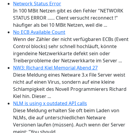
Network Status Error
In 100 MBit Netzen gibt es den Fehler "NETWORK
STATUS ERROR ...... Client versucht reconnect !"
häufiger als bei 10 MBit Netzen, weil die ...
No ECB Available Count
Wenn der Zähler der nicht verfügbaren ECBs (Event
Control blocks) sehr schnell hochläuft, könnte
irgendeine Netzwerkkarte defekt sein oder
Treiberprobleme der Netzwerkkarte im Server ...
NW3: Richard Kiel Memorial Abend 27
Diese Meldung eines Netware 3.x File Server weist
nicht auf einen Virus, sondern auf eine kleine
Schlampigkeit des Novell Programmierers Richard
Kiel hin. Dieser ...
NLM is using x outdated API calls
Diese Meldung erhalten Sie oft beim Laden von
NLMs, die auf unterschiedlichen Netware
Versionen laufen (müssen). Auch wenn der Server
meint: "You should ...