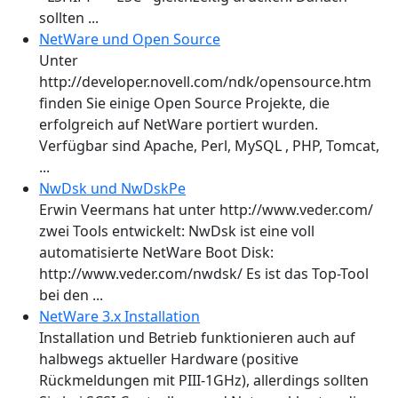
sollten ...
NetWare und Open Source
Unter
http://developer.novell.com/ndk/opensource.htm
finden Sie einige Open Source Projekte, die
erfolgreich auf NetWare portiert wurden.
Verfügbar sind Apache, Perl, MySQL , PHP, Tomcat,
...
NwDsk und NwDskPe
Erwin Veermans hat unter http://www.veder.com/
zwei Tools entwickelt: NwDsk ist eine voll
automatisierte NetWare Boot Disk:
http://www.veder.com/nwdsk/ Es ist das Top-Tool
bei den ...
NetWare 3.x Installation
Installation und Betrieb funktionieren auch auf
halbwegs aktueller Hardware (positive
Rückmeldungen mit PIII-1GHz), allerdings sollten