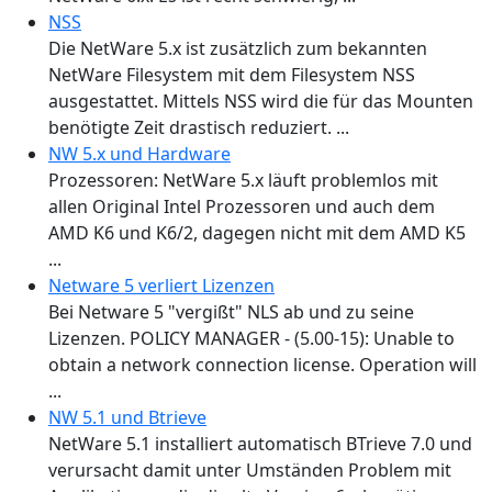
NSS
Die NetWare 5.x ist zusätzlich zum bekannten
NetWare Filesystem mit dem Filesystem NSS
ausgestattet. Mittels NSS wird die für das Mounten
benötigte Zeit drastisch reduziert. ...
NW 5.x und Hardware
Prozessoren: NetWare 5.x läuft problemlos mit
allen Original Intel Prozessoren und auch dem
AMD K6 und K6/2, dagegen nicht mit dem AMD K5
...
Netware 5 verliert Lizenzen
Bei Netware 5 "vergißt" NLS ab und zu seine
Lizenzen. POLICY MANAGER - (5.00-15): Unable to
obtain a network connection license. Operation will
...
NW 5.1 und Btrieve
NetWare 5.1 installiert automatisch BTrieve 7.0 und
verursacht damit unter Umständen Problem mit