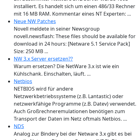
installiert. Es handelt sich um einen 486/33 Rechner
mit 16 MB RAM. Kommentar eines NT Experten: ...
Neue NW Patches
Novell meldete in seiner Newsgroup
novell.newsflash: These files should be available for
download in 24 hours: [Netware 5.1 Service Pack]
Size: 250 MB ...
NW 3.x Server ersetzen??
Warum ersetzen? Die NetWare 3.x ist wie ein
Kühlschank. Einschalten, läuft. ...
Netbios
NETBIOS wird für andere
Netzwerkbetriebssysteme (z.B. Lantastic) oder
netzwerkfähige Programme (z.B. Datev) verwendet.
Auch Großrechneremulationen benötigen zum
Transport der Daten im Netz oftmals Netbios. ...
NDS
Analog zur Bindery bei der Netware 3.x gibt es bei