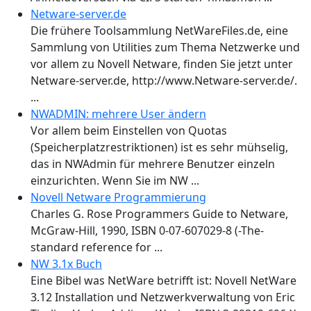
Netware-server.de
Die frühere Toolsammlung NetWareFiles.de, eine
Sammlung von Utilities zum Thema Netzwerke und
vor allem zu Novell Netware, finden Sie jetzt unter
Netware-server.de, http://www.Netware-server.de/.
...
NWADMIN: mehrere User ändern
Vor allem beim Einstellen von Quotas
(Speicherplatzrestriktionen) ist es sehr mühselig,
das in NWAdmin für mehrere Benutzer einzeln
einzurichten. Wenn Sie im NW ...
Novell Netware Programmierung
Charles G. Rose Programmers Guide to Netware,
McGraw-Hill, 1990, ISBN 0-07-607029-8 (-The-
standard reference for ...
NW 3.1x Buch
Eine Bibel was NetWare betrifft ist: Novell NetWare
3.12 Installation und Netzwerkverwaltung von Eric