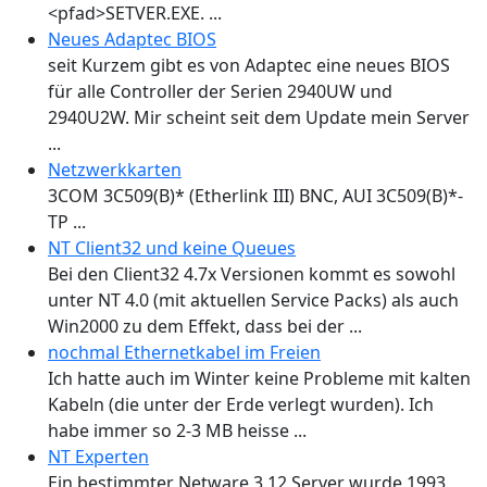
<pfad>SETVER.EXE. ...
Neues Adaptec BIOS
seit Kurzem gibt es von Adaptec eine neues BIOS
für alle Controller der Serien 2940UW und
2940U2W. Mir scheint seit dem Update mein Server
...
Netzwerkkarten
3COM 3C509(B)* (Etherlink III) BNC, AUI 3C509(B)*-
TP ...
NT Client32 und keine Queues
Bei den Client32 4.7x Versionen kommt es sowohl
unter NT 4.0 (mit aktuellen Service Packs) als auch
Win2000 zu dem Effekt, dass bei der ...
nochmal Ethernetkabel im Freien
Ich hatte auch im Winter keine Probleme mit kalten
Kabeln (die unter der Erde verlegt wurden). Ich
habe immer so 2-3 MB heisse ...
NT Experten
Ein bestimmter Netware 3.12 Server wurde 1993