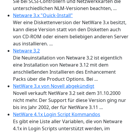
Sie bei SCSI-Controllern und Netzwerkkarten die
unterschiedlichen NLM-Versionen beachten, ...
Netware 3.x "Quick-Install"
Wer eine Diskettenversion der NetWare 3.x besitzt,
kann diese Version statt von den Disketten auch
von CD-ROM oder einem beliebigen anderen Server
aus installieren. ...
Netware 3.2
Die Neuinstallation von Netware 3.2 ist eigentlich
eine Installation von Netware 3.12 mit dem
anschließenden Installieren des Enhancement
Packs über die Product Options. Bei ...
NetWare 3.x von Novell abgekündigt
Novell verkauft NetWare 3.2 seit dem 31.10.2000
nicht mehr. Der Support für diese Version ging nur
bis ins Jahr 2002, der für NetWare 3.11 ...
NetWare 4.1x Login Script Kommandos
Es gibt eine Liste aller Variablen, die von Netware
4.1x in Login Scripts unterstützt werden, im