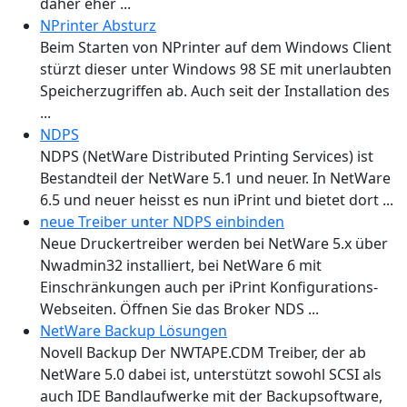
daher eher ...
NPrinter Absturz
Beim Starten von NPrinter auf dem Windows Client
stürzt dieser unter Windows 98 SE mit unerlaubten
Speicherzugriffen ab. Auch seit der Installation des
...
NDPS
NDPS (NetWare Distributed Printing Services) ist
Bestandteil der NetWare 5.1 und neuer. In NetWare
6.5 und neuer heisst es nun iPrint und bietet dort ...
neue Treiber unter NDPS einbinden
Neue Druckertreiber werden bei NetWare 5.x über
Nwadmin32 installiert, bei NetWare 6 mit
Einschränkungen auch per iPrint Konfigurations-
Webseiten. Öffnen Sie das Broker NDS ...
NetWare Backup Lösungen
Novell Backup Der NWTAPE.CDM Treiber, der ab
NetWare 5.0 dabei ist, unterstützt sowohl SCSI als
auch IDE Bandlaufwerke mit der Backupsoftware,