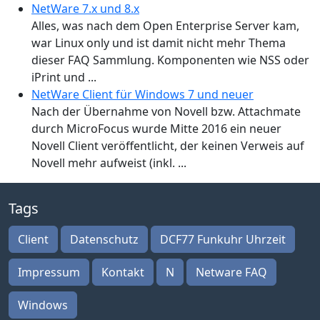
NetWare 7.x und 8.x
Alles, was nach dem Open Enterprise Server kam,
war Linux only und ist damit nicht mehr Thema
dieser FAQ Sammlung. Komponenten wie NSS oder
iPrint und ...
NetWare Client für Windows 7 und neuer
Nach der Übernahme von Novell bzw. Attachmate
durch MicroFocus wurde Mitte 2016 ein neuer
Novell Client veröffentlicht, der keinen Verweis auf
Novell mehr aufweist (inkl. ...
Tags
Client
Datenschutz
DCF77 Funkuhr Uhrzeit
Impressum
Kontakt
N
Netware FAQ
Windows