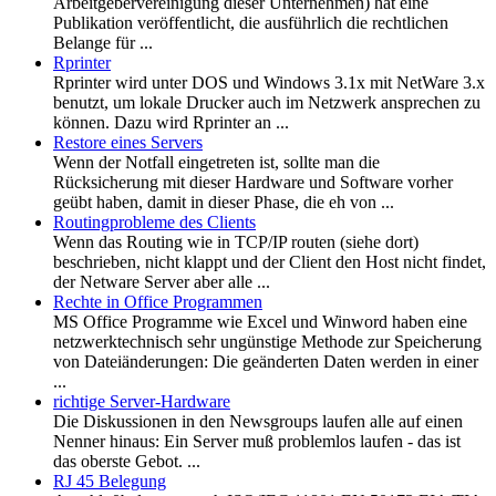
Arbeitgebervereinigung dieser Unternehmen) hat eine
Publikation veröffentlicht, die ausführlich die rechtlichen
Belange für ...
Rprinter
Rprinter wird unter DOS und Windows 3.1x mit NetWare 3.x
benutzt, um lokale Drucker auch im Netzwerk ansprechen zu
können. Dazu wird Rprinter an ...
Restore eines Servers
Wenn der Notfall eingetreten ist, sollte man die
Rücksicherung mit dieser Hardware und Software vorher
geübt haben, damit in dieser Phase, die eh von ...
Routingprobleme des Clients
Wenn das Routing wie in TCP/IP routen (siehe dort)
beschrieben, nicht klappt und der Client den Host nicht findet,
der Netware Server aber alle ...
Rechte in Office Programmen
MS Office Programme wie Excel und Winword haben eine
netzwerktechnisch sehr ungünstige Methode zur Speicherung
von Dateiänderungen: Die geänderten Daten werden in einer
...
richtige Server-Hardware
Die Diskussionen in den Newsgroups laufen alle auf einen
Nenner hinaus: Ein Server muß problemlos laufen - das ist
das oberste Gebot. ...
RJ 45 Belegung