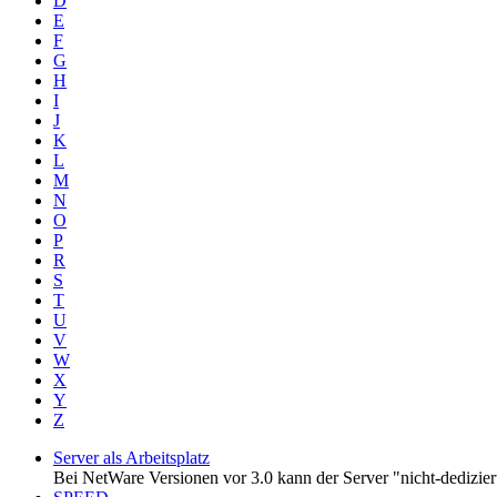
D
E
F
G
H
I
J
K
L
M
N
O
P
R
S
T
U
V
W
X
Y
Z
Server als Arbeitsplatz
Bei NetWare Versionen vor 3.0 kann der Server "nicht-dedizie