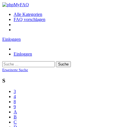
Alle Kategorien
FAQ vorschlagen
Einloggen
Einloggen
Suche
Erweiterte Suche
S
3
4
8
9
A
B
C