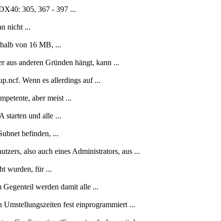
40: 305, 367 - 397 ...
 nicht ...
halb von 16 MB, ...
 aus anderen Gründen hängt, kann ...
.ncf. Wenn es allerdings auf ...
petente, aber meist ...
tarten und alle ...
ubnet befinden, ...
zers, also auch eines Administrators, aus ...
t wurden, für ...
 Gegenteil werden damit alle ...
Umstellungszeiten fest einprogrammiert ...