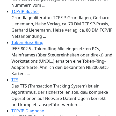
Nummern vom ...
TCP/IP Bücher
Grundlagenliteratur: TCP/IP-Grundlagen, Gerhard
Lienemann, Heise Verlag, ca. 70 DM TCP/IP-Praxis,
Gerhard Lienemann, Heise Verlag, ca. 80 DM TCP/IP
Netzanbindung ...
Token-Bus/-Ring
IEEE 802.5 - Token-Ring Alle eingesetzten PCs,
Mainframes (über Steuereinheiten oder direkt) und
Workstations (UNIX...) erhalten eine Token-Ring-
Adapterkarte. Ähnlich den bekannten NE2000etc.-
Karten. ...
TTS
Das TTS (Transaction Tracking System) ist ein
Algorithmus, der sicherstellen soll, daß komplexe
Operationen auf Netware Datenträgern korrekt
und komplett ausgeführt werden. ...
TCP/IP Diagnose