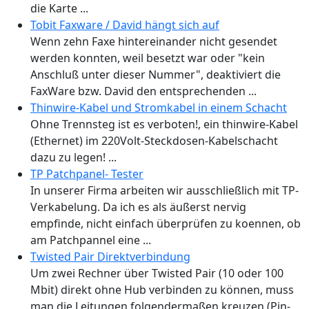
die Karte ...
Tobit Faxware / David hängt sich auf
Wenn zehn Faxe hintereinander nicht gesendet
werden konnten, weil besetzt war oder "kein
Anschluß unter dieser Nummer", deaktiviert die
FaxWare bzw. David den entsprechenden ...
Thinwire-Kabel und Stromkabel in einem Schacht
Ohne Trennsteg ist es verboten!, ein thinwire-Kabel
(Ethernet) im 220Volt-Steckdosen-Kabelschacht
dazu zu legen! ...
TP Patchpanel- Tester
In unserer Firma arbeiten wir ausschließlich mit TP-
Verkabelung. Da ich es als äußerst nervig
empfinde, nicht einfach überprüfen zu koennen, ob
am Patchpannel eine ...
Twisted Pair Direktverbindung
Um zwei Rechner über Twisted Pair (10 oder 100
Mbit) direkt ohne Hub verbinden zu können, muss
man die Leitungen folgendermaßen kreuzen (Pin-