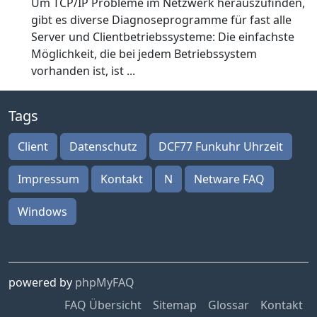
Um TCP/IP Probleme im Netzwerk herauszufinden,
gibt es diverse Diagnoseprogramme für fast alle
Server und Clientbetriebssysteme: Die einfachste
Möglichkeit, die bei jedem Betriebssystem
vorhanden ist, ist ...
Tags
Client
Datenschutz
DCF77 Funkuhr Uhrzeit
Impressum
Kontakt
N
Netware FAQ
Windows
powered by
phpMyFAQ
FAQ Übersicht
Sitemap
Glossar
Kontakt