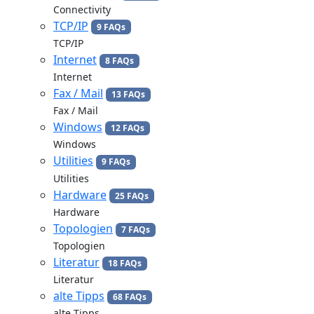
Connectivity
TCP/IP
9 FAQs
TCP/IP
Internet
8 FAQs
Internet
Fax / Mail
13 FAQs
Fax / Mail
Windows
12 FAQs
Windows
Utilities
9 FAQs
Utilities
Hardware
25 FAQs
Hardware
Topologien
7 FAQs
Topologien
Literatur
18 FAQs
Literatur
alte Tipps
68 FAQs
alte Tipps