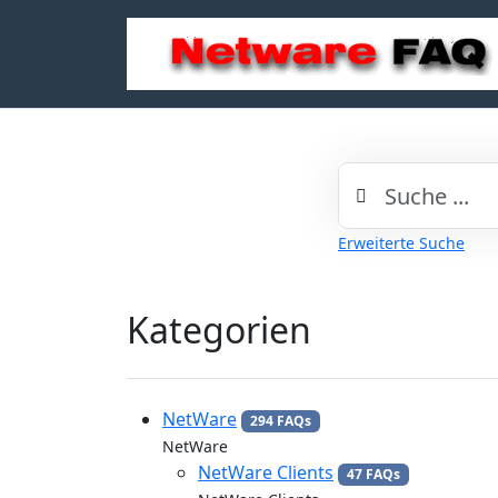
Erweiterte Suche
Kategorien
NetWare
294 FAQs
NetWare
NetWare Clients
47 FAQs