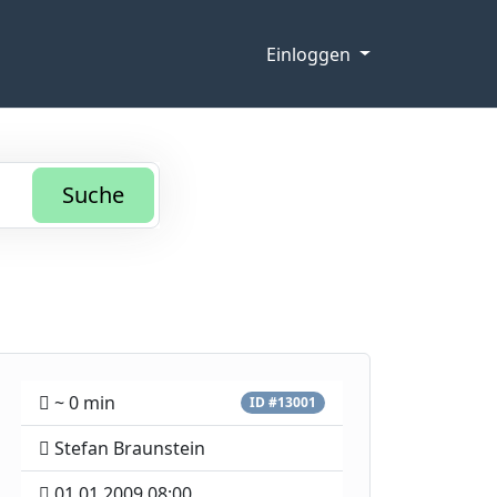
Einloggen
Suche
~ 0 min
ID #13001
Stefan Braunstein
01.01.2009 08:00