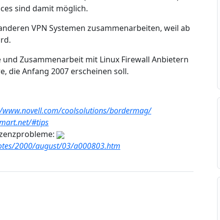
ces sind damit möglich.
 anderen VPN Systemen zusammenarbeiten, weil ab
rd.
pe und Zusammenarbeit mit Linux Firewall Anbietern
e, die Anfang 2007 erscheinen soll.
//www.novell.com/coolsolutions/bordermag/
mart.net/#tips
izenzprobleme:
pnotes/2000/august/03/a000803.htm