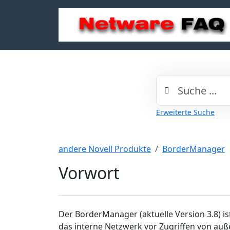
Erweiterte Suche
andere Novell Produkte
BorderManager
Vorwort
Der BorderManager (aktuelle Version 3.8) ist
das interne Netzwerk vor Zugriffen von auße