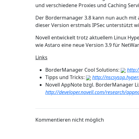
und verschiedene Proxies und Caching Servi
Der Bordermanager 3.8 kann nun auch mit
dieser Version erstmals IPSec unterstützt wi
Novell entwickelt trotz aktuellem Linux Hy
wie Astaro eine neue Version 3.9 für NetWar
Links
BorderManager Cool Solutions:
http:
Tipps und Tricks:
http://nscsysop.hyper
Novell AppNote bzgl. BorderManager L
http://developer.novell.com/research/ap
Kommentieren nicht möglich