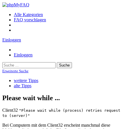
Alle Kategorien
FAQ vorschlagen
Einloggen
Einloggen
Suche
Erweiterte Suche
weitere Tipps
alte Tipps
Please wait while ...
Client32
"Please wait while (process) retries request
to (server)"
Bei Computern mit dem Client32 erscheint manchmal diese