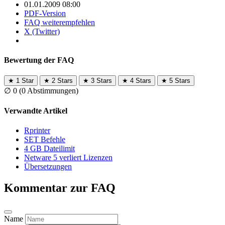
01.01.2009 08:00
PDF-Version
FAQ weiterempfehlen
X (Twitter)
Bewertung der FAQ
★
1 Star
★
2 Stars
★
3 Stars
★
4 Stars
★
5 Stars
∅
0
(0 Abstimmungen)
Verwandte Artikel
Rprinter
SET Befehle
4 GB Dateilimit
Netware 5 verliert Lizenzen
Übersetzungen
Kommentar zur FAQ
Name