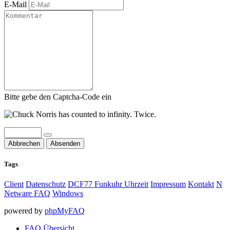
E-Mail
Bitte gebe den Captcha-Code ein
Abbrechen
Absenden
Tags
Client
Datenschutz
DCF77 Funkuhr Uhrzeit
Impressum
Kontakt
N
Netware FAQ
Windows
powered by
phpMyFAQ
FAQ Übersicht