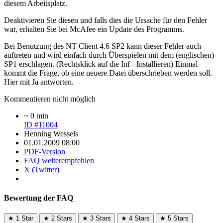
diesem Arbeitsplatz.
Deaktivieren Sie diesen und falls dies die Ursache für den Fehler
war, erhalten Sie bei McAfee ein Update des Programms.
Bei Benutzung des NT Client 4.6 SP2 kann dieser Fehler auch
auftreten und wird einfach durch Überspielen mit dem (englischen)
SP1 erschlagen. (Rechtsklick auf die Inf - Installieren) Einmal
kommt die Frage, ob eine neuere Datei überschrieben werden soll.
Hier mit Ja antworten.
Kommentieren nicht möglich
~ 0 min
ID #11004
Henning Wessels
01.01.2009 08:00
PDF-Version
FAQ weiterempfehlen
X (Twitter)
Bewertung der FAQ
★
1 Star
★
2 Stars
★
3 Stars
★
4 Stars
★
5 Stars