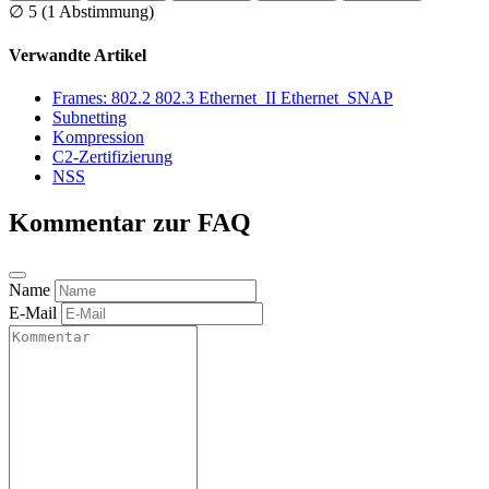
∅
5
(1 Abstimmung)
Verwandte Artikel
Frames: 802.2 802.3 Ethernet_II Ethernet_SNAP
Subnetting
Kompression
C2-Zertifizierung
NSS
Kommentar zur FAQ
Name
E-Mail