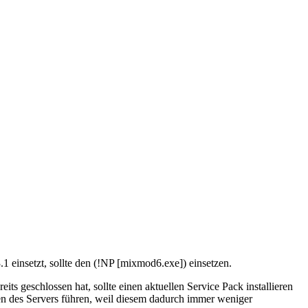
einsetzt, sollte den (!NP [mixmod6.exe]) einsetzen.
s geschlossen hat, sollte einen aktuellen Service Pack installieren
ürzen des Servers führen, weil diesem dadurch immer weniger