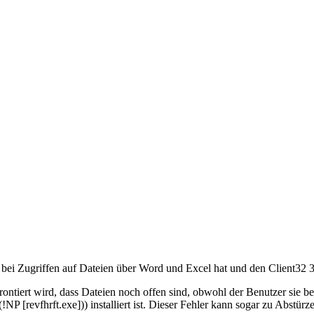
 Zugriffen auf Dateien über Word und Excel hat und den Client32 3.1 
iert wird, dass Dateien noch offen sind, obwohl der Benutzer sie bereit
(!NP [revfhrft.exe])) installiert ist. Dieser Fehler kann sogar zu Abst