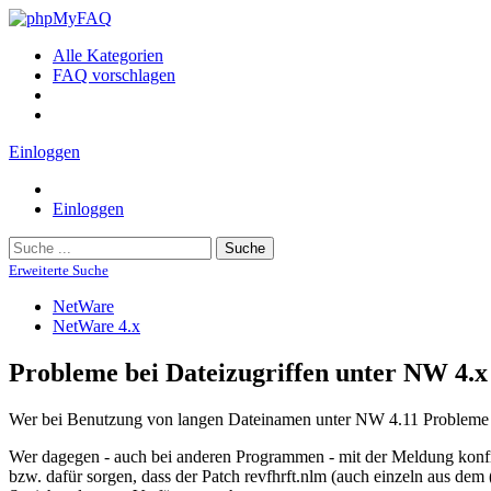
Alle Kategorien
FAQ vorschlagen
Einloggen
Einloggen
Suche
Erweiterte Suche
NetWare
NetWare 4.x
Probleme bei Dateizugriffen unter NW 4.x
Wer bei Benutzung von langen Dateinamen unter NW 4.11 Probleme bei
Wer dagegen - auch bei anderen Programmen - mit der Meldung konfront
bzw. dafür sorgen, dass der Patch revfhrft.nlm (auch einzeln aus dem 